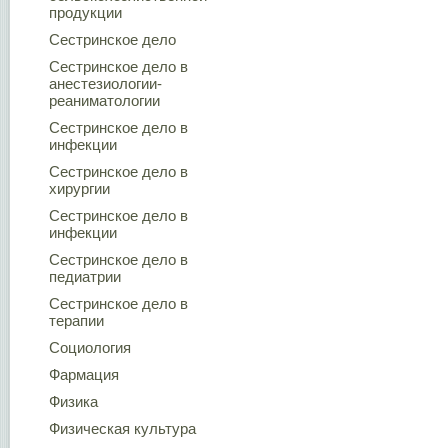
продукции
Сестринское дело
Сестринское дело в
анестезиологии-
реаниматологии
Сестринское дело в
инфекции
Сестринское дело в
хирургии
Сестринское дело в
инфекции
Сестринское дело в
педиатрии
Сестринское дело в
терапии
Социология
Фармация
Физика
Физическая культура