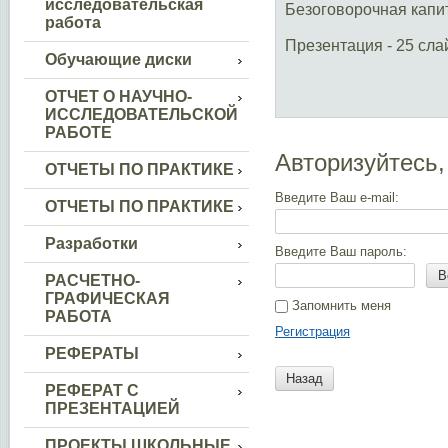
исследовательская
Безоговорочная капи
работа
Презентация - 25 сла
Обучающие диски
ОТЧЕТ О НАУЧНО-
ИССЛЕДОВАТЕЛЬСКОЙ
РАБОТЕ
Авторизуйтесь,
ОТЧЕТЫ ПО ПРАКТИКЕ
Введите Ваш e-mail:
ОТЧЕТЫ ПО ПРАКТИКЕ
Разработки
Введите Ваш пароль:
В
РАСЧЕТНО-
ГРАФИЧЕСКАЯ
Запомнить меня
РАБОТА
Регистрация
РЕФЕРАТЫ
Назад
РЕФЕРАТ С
ПРЕЗЕНТАЦИЕЙ
ПРОЕКТЫ ШКОЛЬНЫЕ