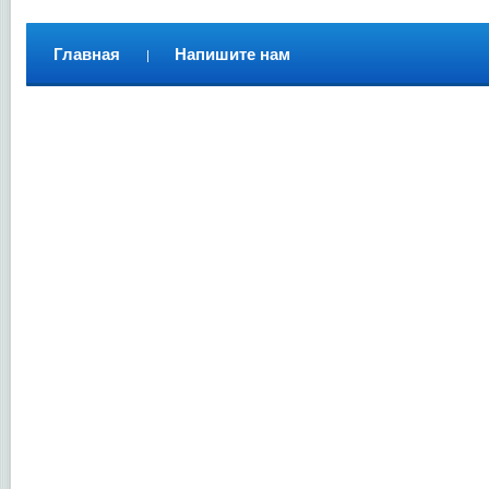
Главная
Напишите нам