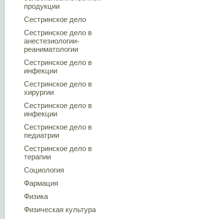
продукции
Сестринское дело
Сестринское дело в
анестезиологии-
реаниматологии
Сестринское дело в
инфекции
Сестринское дело в
хирургии
Сестринское дело в
инфекции
Сестринское дело в
педиатрии
Сестринское дело в
терапии
Социология
Фармация
Физика
Физическая культура