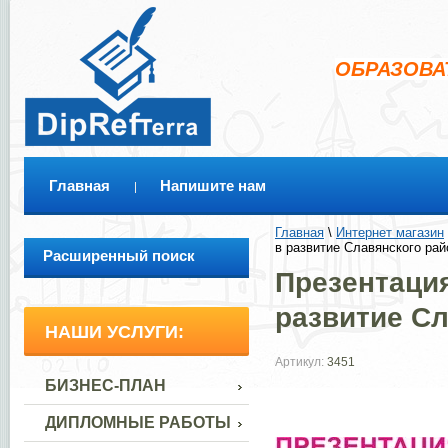
ОБРАЗОВА
Главная
Напишите нам
Главная
 \ 
Интернет магазин
 
в развитие Славянского рай
Расширенный поиск
Презентация
развитие Сл
НАШИ УСЛУГИ:
Артикул:
3451
БИЗНЕС-ПЛАН
ДИПЛОМНЫЕ РАБОТЫ