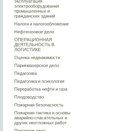
эксплуатация
электрооборудования
промышленных и
гражданских зданий
Налоги и налогообложение
Нефтегазовое дело
ОПЕРАЦИОННАЯ
ДЕЯТЕЛЬНОСТЬ В
ЛОГИСТИКЕ
Оценка недвижимости
Парикмахерское дело
Педагогика
Педагогика и психология
Переработка нефти и газа
Плодоводство
Пожарная безопасность
Пожарная тактика и основы
аварийно-спасательных и
других неотложных работ
Пожарное дело