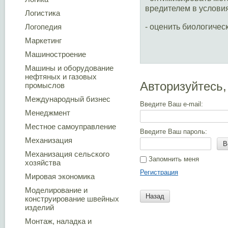
вредителем в условия
Логистика
Логопедия
- оценить биологиче
Маркетинг
Машиностроение
Машины и оборудование
нефтяных и газовых
Авторизуйтесь,
промыслов
Международный бизнес
Введите Ваш e-mail:
Менеджмент
Местное самоуправление
Введите Ваш пароль:
Механизация
В
Механизация сельского
Запомнить меня
хозяйства
Регистрация
Мировая экономика
Моделирование и
Назад
конструирование швейных
изделий
Монтаж, наладка и