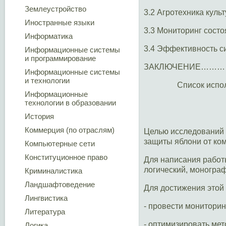
Землеустройство
3.2 Агротехника
Иностранные языки
3.3 Мониторинг сос
Информатика
3.4 Эффективность с
Информационные системы
и программирование
ЗАКЛЮЧЕНИЕ…
Информационные системы
и технологии
Список исп
Информационные
технологии в образовании
История
Коммерция (по отраслям)
Целью исследований 
защиты яблони от ко
Компьютерные сети
Конституционное право
Для написания работ
логический, монограф
Криминалистика
Ландшафтоведение
Для достижения этой
Лингвистика
- провести мониторин
Литература
- оптимизировать ме
Логика