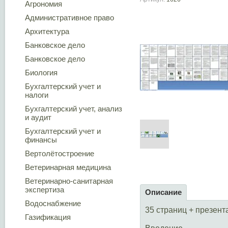
Агрономия
Административное право
Архитектура
Банковское дело
Банковское дело
Биология
Бухгалтерский учет и
налоги
Бухгалтерский учет, анализ
и аудит
Бухгалтерский учет и
финансы
Вертолётостроение
Ветеринарная медицина
Ветеринарно-санитарная
экспертиза
Описание
Водоснабжение
35 страниц + презент
Газификация