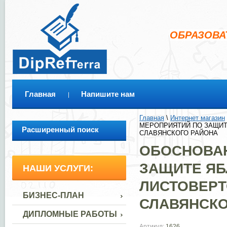
ОБРАЗОВА
Главная
Напишите нам
Главная
 \ 
Интернет магазин
 
МЕРОПРИЯТИЙ ПО ЗАЩИТЕ
Расширенный поиск
СЛАВЯНСКОГО РАЙОНА
ОБОСНОВА
ЗАЩИТЕ ЯБ
НАШИ УСЛУГИ:
ЛИСТОВЕРТ
БИЗНЕС-ПЛАН
СЛАВЯНСКО
ДИПЛОМНЫЕ РАБОТЫ
Артикул:
1626