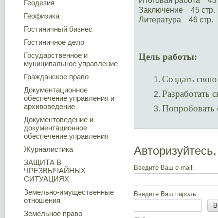
Итоговая работа 43 
Геодезия
Заключение 45 стр.
Геофизика
Литература 46 стр.
Гостиничный бизнес
Гостиничное дело
Государственное и
Цель работы:
муниципальное управление
Гражданское право
Создать свою 
Документационное
Разработать с
обеспечение управления и
архивоведение
Попробовать с
Документоведение и
документационное
обеспечение управления
Авторизуйтесь,
Журналистика
ЗАЩИТА В
Введите Ваш e-mail:
ЧРЕЗВЫЧАЙНЫХ
СИТУАЦИЯХ
Земельно-имущественные
Введите Ваш пароль:
отношения
В
Земельное право