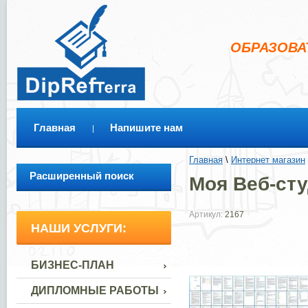
ОБРАЗОВА
Главная
Напишите нам
Главная
 \ 
Интернет магазин
 
Расширенный поиск
Моя Веб-ст
Артикул:
2167
НАШИ УСЛУГИ:
БИЗНЕС-ПЛАН
ДИПЛОМНЫЕ РАБОТЫ