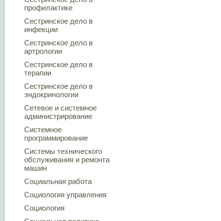
профилактике
Сестринское дело в
инфекции
Сестринское дело в
артрологии
Сестринское дело в
терапии
Сестринское дело в
эндокринологии
Сетевое и системное
администрирование
Системное
программирование
Системы технического
обслуживания и ремонта
машин
Социальная работа
Социология управления
Социология