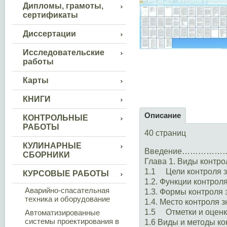
Дипломы, грамоты,
сертификаты
Диссертации
Исследовательские
работы
Карты
КНИГИ
Описание
КОНТРОЛЬНЫЕ
РАБОТЫ
40 страниц
КУЛИНАРНЫЕ
Введение…………
СБОРНИКИ
Глава 1. Виды кон
1.1 Цели контро
КУРСОВЫЕ РАБОТЫ
1.2. Функции конт
Аварийно-спасательная
1.3. Формы контро
техника и оборудование
1.4. Место контроля 
1.5 Отметки и оц
Автоматизированные
системы проектирования в
1.6 Виды и мет