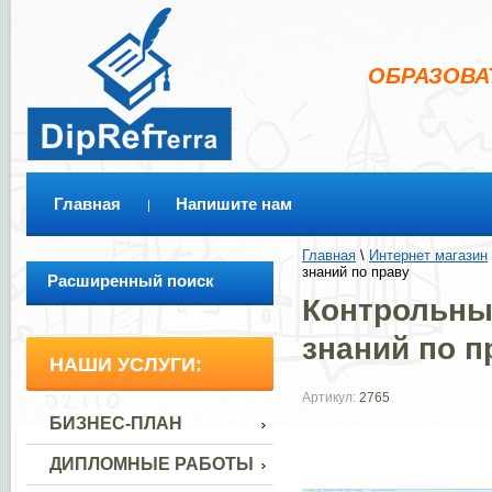
ОБРАЗОВА
Главная
Напишите нам
Главная
 \ 
Интернет магазин
 
знаний по праву
Расширенный поиск
Контрольные
знаний по п
НАШИ УСЛУГИ:
Артикул:
2765
БИЗНЕС-ПЛАН
ДИПЛОМНЫЕ РАБОТЫ