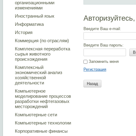
организационными
изменениями
Иностранный язык
Авторизуйтесь,
Информатика
Введите Ваш e-mail:
История
Коммерция (по отраслям)
Введите Ваш пароль:
Комплексная переработка
В
сырья животного
происхождения
Запомнить меня
Комплексный
Регистрация
экономический анализ
хозяйственной
деятельности
Назад
Компьютерное
моделирование процессов
разработки нефтегазовых
месторождений
Компьютерные сети
Компьютерные технологии
Корпоративные финансы