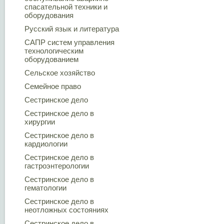
спасательной техники и
оборудования
Русский язык и литература
САПР систем управления
технологическим
оборудованием
Сельское хозяйство
Семейное право
Сестринское дело
Сестринское дело в
хирургии
Сестринское дело в
кардиологии
Сестринское дело в
гастроэнтерологии
Сестринское дело в
гематологии
Сестринское дело в
неотложных состояниях
Сестринское дело в