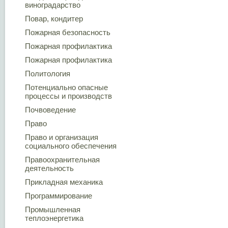
виноградарство
Повар, кондитер
Пожарная безопасность
Пожарная профилактика
Пожарная профилактика
Политология
Потенциально опасные
процессы и производств
Почвоведение
Право
Право и организация
социального обеспечения
Правоохранительная
деятельность
Прикладная механика
Программирование
Промышленная
теплоэнергетика