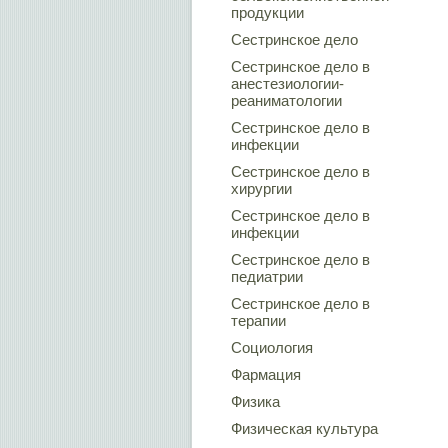
продукции
Сестринское дело
Сестринское дело в
анестезиологии-
реаниматологии
Сестринское дело в
инфекции
Сестринское дело в
хирургии
Сестринское дело в
инфекции
Сестринское дело в
педиатрии
Сестринское дело в
терапии
Социология
Фармация
Физика
Физическая культура