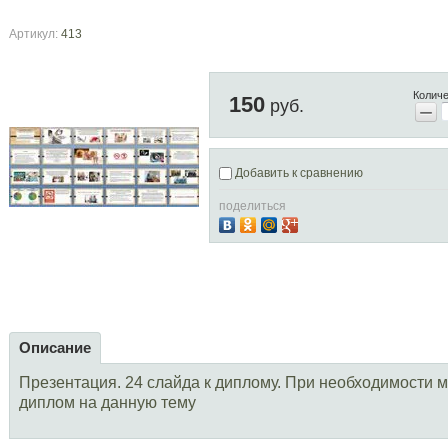
Артикул:
413
Количе
150
руб.
−
Добавить к сравнению
поделиться
Описание
Презентация. 24 слайда к диплому. При необходимости 
диплом на данную тему