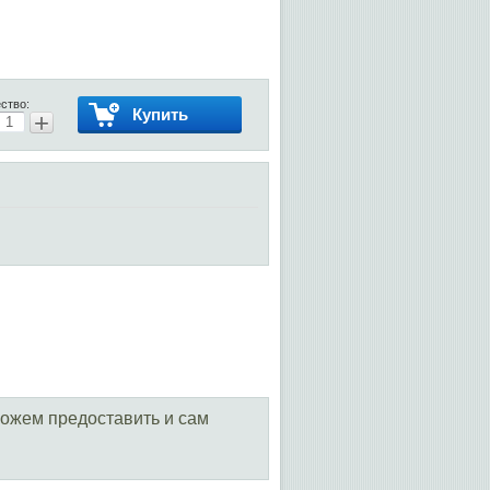
ство:
Купить
+
можем предоставить и сам