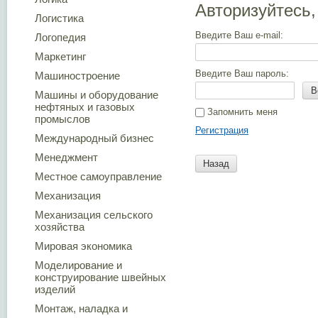
Авторизуйтесь,
Логистика
Введите Ваш e-mail:
Логопедия
Маркетинг
Введите Ваш пароль:
Машиностроение
В
Машины и оборудование
нефтяных и газовых
Запомнить меня
промыслов
Регистрация
Международный бизнес
Менеджмент
Назад
Местное самоуправление
Механизация
Механизация сельского
хозяйства
Мировая экономика
Моделирование и
конструирование швейных
изделий
Монтаж, наладка и