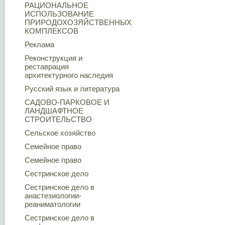
РАЦИОНАЛЬНОЕ
ИСПОЛЬЗОВАНИЕ
ПРИРОДОХОЗЯЙСТВЕННЫХ
КОМПЛЕКСОВ
Реклама
Реконструкция и
реставрация
архитектурного наследия
Русский язык и литература
САДОВО-ПАРКОВОЕ И
ЛАНДШАФТНОЕ
СТРОИТЕЛЬСТВО
Сельское хозяйство
Семейное право
Семейное право
Сестринское дело
Сестринское дело в
анастезиологии-
реаниматологии
Сестринское дело в