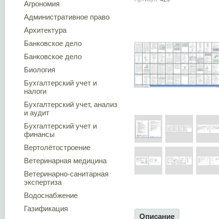
Агрономия
Административное право
Архитектура
Банковское дело
Банковское дело
Биология
Бухгалтерский учет и
налоги
Бухгалтерский учет, анализ
и аудит
Бухгалтерский учет и
финансы
Вертолётостроение
Ветеринарная медицина
Ветеринарно-санитарная
экспертиза
Водоснабжение
Газификация
Описание