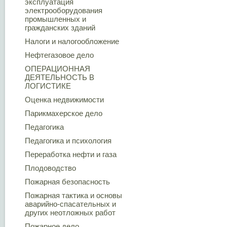
эксплуатация
электрооборудования
промышленных и
гражданских зданий
Налоги и налогообложение
Нефтегазовое дело
ОПЕРАЦИОННАЯ
ДЕЯТЕЛЬНОСТЬ В
ЛОГИСТИКЕ
Оценка недвижимости
Парикмахерское дело
Педагогика
Педагогика и психология
Переработка нефти и газа
Плодоводство
Пожарная безопасность
Пожарная тактика и основы
аварийно-спасательных и
других неотложных работ
Пожарное дело