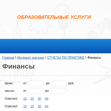
ОБРАЗОВАТЕЛЬНЫЕ УСЛУГИ
Главная
 \ 
Интернет магазин
 \ 
ОТЧЕТЫ ПО ПРАКТИКЕ
 \ Финансы
Финансы
Цена:
от
до
руб.
от
до
число:
Список1:
10
20
30
40
Список2:
10
20
30
40