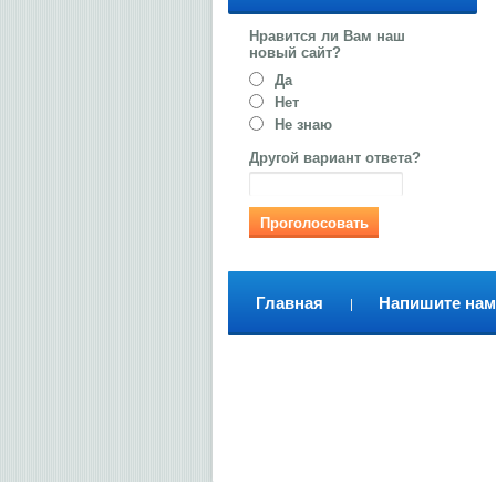
Нравится ли Вам наш
новый сайт?
Да
Нет
Не знаю
Другой вариант ответа?
Главная
Напишите нам