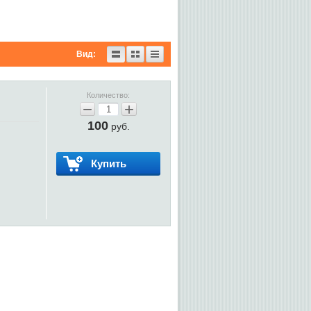
Вид:
Количество:
−
+
100
руб.
Купить